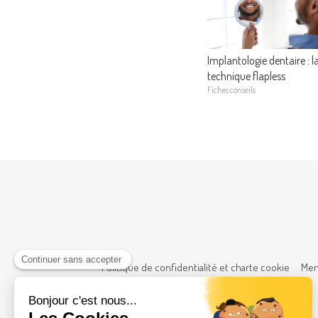
Implantologie dentaire : l
technique flapless
Fiches conseils
Politique de confidentialité et charte cookie
Men