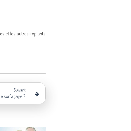
tes et les autres implants
Suivant
le surfaçage ?