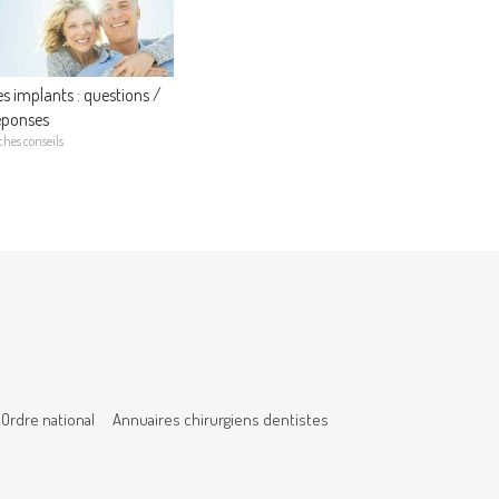
es implants : questions /
éponses
ches conseils
Ordre national
Annuaires chirurgiens dentistes