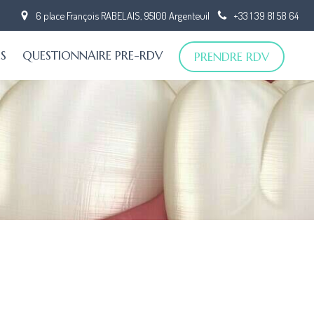
6 place François RABELAIS, 95100 Argenteuil
+33 1 39 81 58 64
LS
QUESTIONNAIRE PRE-RDV
PRENDRE RDV