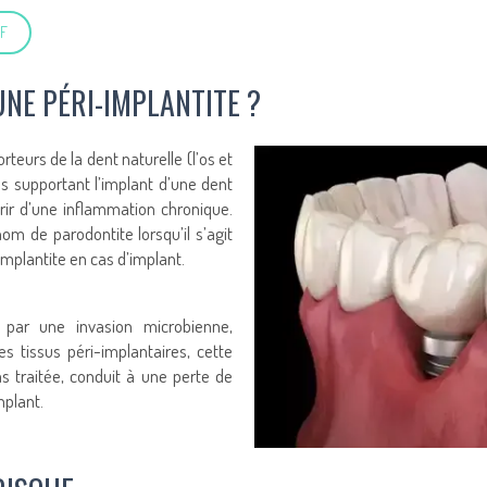
DF
UNE PÉRI-IMPLANTITE ?
teurs de la dent naturelle (l’os et
res supportant l’implant d’une dent
ffrir d’une inflammation chronique.
om de parodontite lorsqu’il s’agit
mplantite en cas d’implant.
 par une invasion microbienne,
des tissus péri-implantaires, cette
pas traitée, conduit à une perte de
mplant.