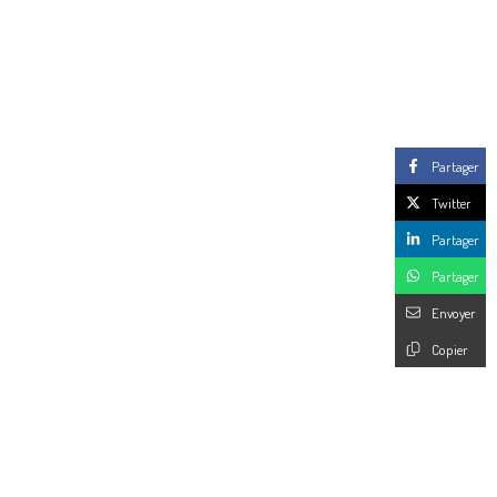
Partager
Twitter
Partager
Partager
Envoyer
Copier