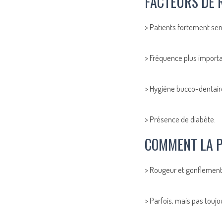
FACTEURS DE 
> Patients fortement sen
> Fréquence plus import
> Hygiène bucco-dentair
> Présence de diabète.
COMMENT LA PÉ
> Rougeur et gonflement 
> Parfois, mais pas toujo