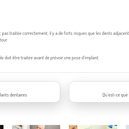
st pas traitée correctement, il y a de forts risques que les dents adjacen
tour.
e doit être traitée avant de prévoir une pose d’implant.
lants dentaires
Qu'est-ce que 