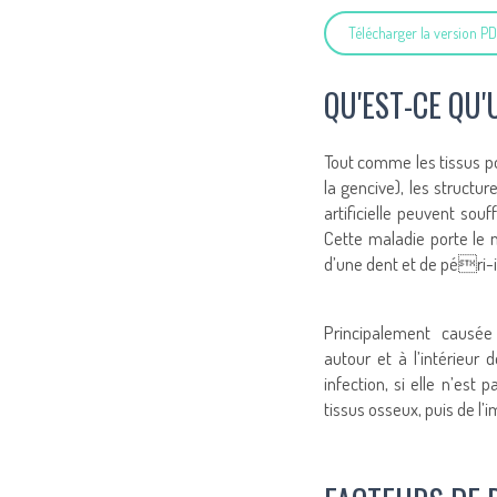
Télécharger la version P
QU'EST-CE QU'
Tout comme les tissus por
la gencive), les structu
artificielle peuvent sou
Cette maladie porte le n
d’une dent et de péri-i
Principalement causée
autour et à l’intérieur 
infection, si elle n’est 
tissus osseux, puis de l’i