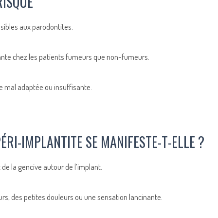
RISQUE
sibles aux parodontites.
ante chez les patients fumeurs que non-fumeurs.
e mal adaptée ou insuffisante.
RI-IMPLANTITE SE MANIFESTE-T-ELLE ?
de la gencive autour de l’implant.
urs, des petites douleurs ou une sensation lancinante.