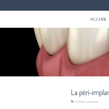
ACCUEIL
La péri-implan
Fiches conseils