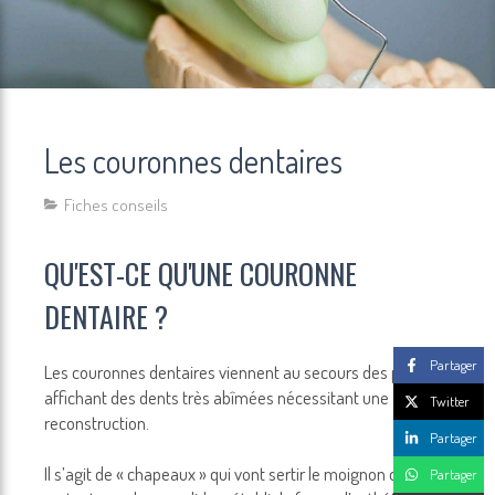
Les couronnes dentaires
Fiches conseils
QU'EST-CE QU'UNE COURONNE
DENTAIRE ?
Partager
Les couronnes dentaires viennent au secours des patients
affichant des dents très abîmées nécessitant une
Twitter
reconstruction.
Partager
Il s’agit de « chapeaux » qui vont sertir le moignon de dent
Partager