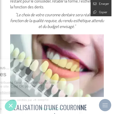
restant pour le consolider, rétablir la forme, l’esthétique et
Envoyer
la fonction des dents.
Copier
"Le choix de votre couronne dentaire sera réalisé en
fonction de la qualité requise, du rendu esthétique attendu
et du budget envisagé."
RÉALISATION D’UNE COURONNE