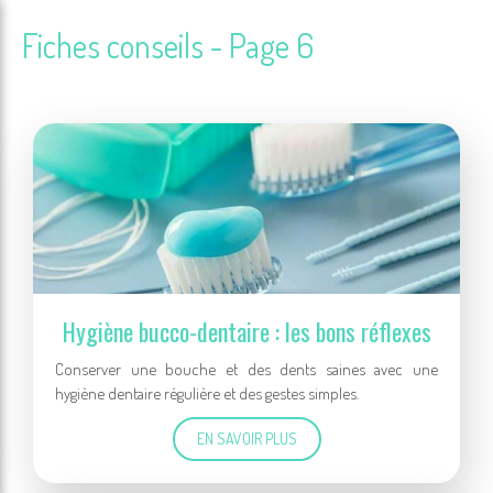
Fiches conseils - Page 6
Hygiène bucco-dentaire : les bons réflexes
Conserver une bouche et des dents saines avec une
hygiène dentaire régulière et des gestes simples.
EN SAVOIR PLUS